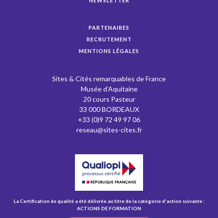
NEWSLETTER
PARTENAIRES
RECRUTEMENT
MENTIONS LÉGALES
Sites & Cités remarquables de France
Musée d’Aquitaine
20 cours Pasteur
33 000 BORDEAUX
+33 (0)9 72 49 97 06
reseau@sites-cites.fr
La Certification de qualité a été délivrée au titre de la catégorie d'action suivante :
ACTIONS DE FORMATION