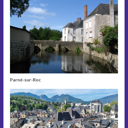
Parné-sur-Roc