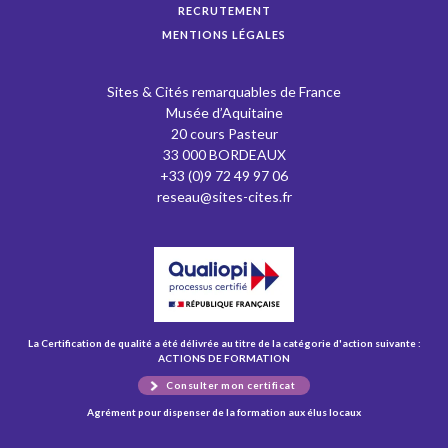
RECRUTEMENT
MENTIONS LÉGALES
Sites & Cités remarquables de France
Musée d’Aquitaine
20 cours Pasteur
33 000 BORDEAUX
+33 (0)9 72 49 97 06
reseau@sites-cites.fr
La Certification de qualité a été délivrée au titre de la catégorie d'action suivante :
ACTIONS DE FORMATION
Consulter mon certificat
Agrément pour dispenser de la formation aux élus locaux