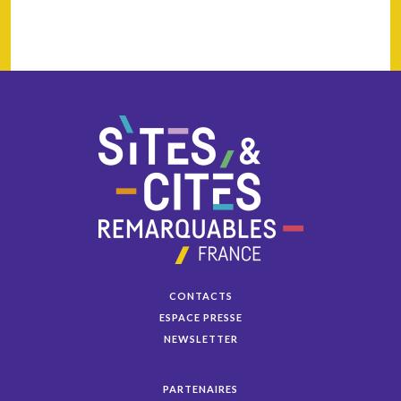
CONTACTS
ESPACE PRESSE
NEWSLETTER
PARTENAIRES