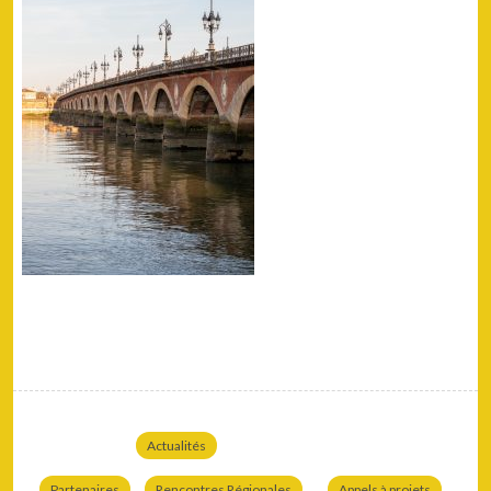
Actualités
Partenaires
Rencontres Régionales
Appels à projets