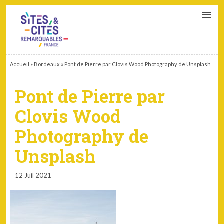
CONTACT
PARTENAIRES
MON ESPACE ADHÉRENT
Accueil
»
Bordeaux
»
Pont de Pierre par Clovis Wood Photography de Unsplash
Pont de Pierre par
Clovis Wood
Photography de
Unsplash
12 Juil 2021