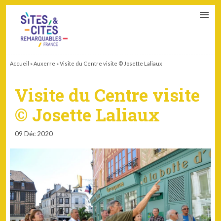
CONTACT
PARTENAIRES
MON ESPACE ADHÉRENT
Accueil
»
Auxerre
»
Visite du Centre visite © Josette Laliaux
Visite du Centre visite
© Josette Laliaux
09 Déc 2020