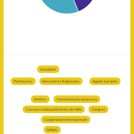
Actualités
Partenaires
Rencontres Régionales
Appels à projets
Ateliers
Communiqués de presse
Concours National Entrées de Ville
Congrès
Coopération internationale
Débats