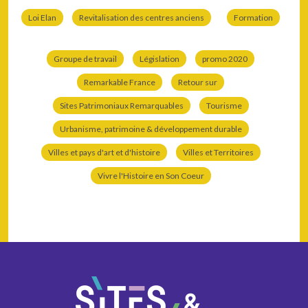
Loi Elan
Revitalisation des centres anciens
Formation
Groupe de travail
Législation
promo 2020
Remarkable France
Retour sur
Sites Patrimoniaux Remarquables
Tourisme
Urbanisme, patrimoine & développement durable
Villes et pays d'art et d'histoire
Villes et Territoires
Vivre l'Histoire en Son Coeur