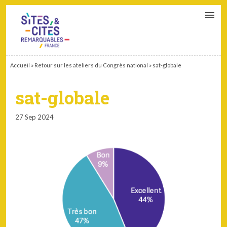
CONTACT
PARTENAIRES
MON ESPACE ADHÉRENT
Accueil
»
Retour sur les ateliers du Congrès national
»
sat-globale
sat-globale
27 Sep 2024