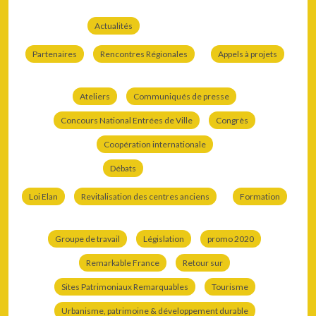
Actualités
Partenaires
Rencontres Régionales
Appels à projets
Ateliers
Communiqués de presse
Concours National Entrées de Ville
Congrès
Coopération internationale
Débats
Loi Elan
Revitalisation des centres anciens
Formation
Groupe de travail
Législation
promo 2020
Remarkable France
Retour sur
Sites Patrimoniaux Remarquables
Tourisme
Urbanisme, patrimoine & développement durable