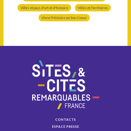
Villes et pays d'art et d'histoire
Villes et Territoires
Vivre l'Histoire en Son Coeur
CONTACTS
ESPACE PRESSE