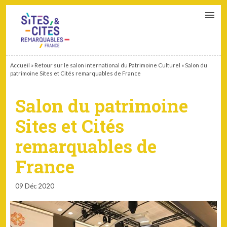
CONTACT
PARTENAIRES
MON ESPACE ADHÉRENT
Accueil
»
Retour sur le salon international du Patrimoine Culturel
»
Salon du
patrimoine Sites et Cités remarquables de France
Salon du patrimoine
Sites et Cités
remarquables de
France
09 Déc 2020