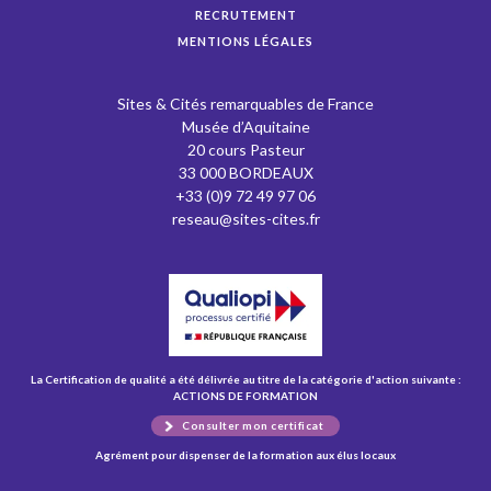
RECRUTEMENT
MENTIONS LÉGALES
Sites & Cités remarquables de France
Musée d’Aquitaine
20 cours Pasteur
33 000 BORDEAUX
+33 (0)9 72 49 97 06
reseau@sites-cites.fr
La Certification de qualité a été délivrée au titre de la catégorie d'action suivante :
ACTIONS DE FORMATION
Consulter mon certificat
Agrément pour dispenser de la formation aux élus locaux