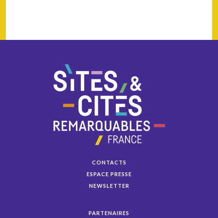
CONTACTS
ESPACE PRESSE
NEWSLETTER
PARTENAIRES