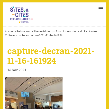
CONTACT
PARTENAIRES
MON ESPACE ADHÉRENT
Accueil
»
Retour sur la 26ème édition du Salon International du Patrimoine
Culturel
»
capture-decran-2021-11-16-161924
capture-decran-2021-
11-16-161924
16 Nov 2021