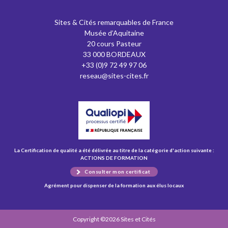
Sites & Cités remarquables de France
Musée d’Aquitaine
20 cours Pasteur
33 000 BORDEAUX
+33 (0)9 72 49 97 06
reseau@sites-cites.fr
La Certification de qualité a été délivrée au titre de la catégorie d'action suivante :
ACTIONS DE FORMATION
Consulter mon certificat
Agrément pour dispenser de la formation aux élus locaux
Copyright ©2026 Sites et Cités