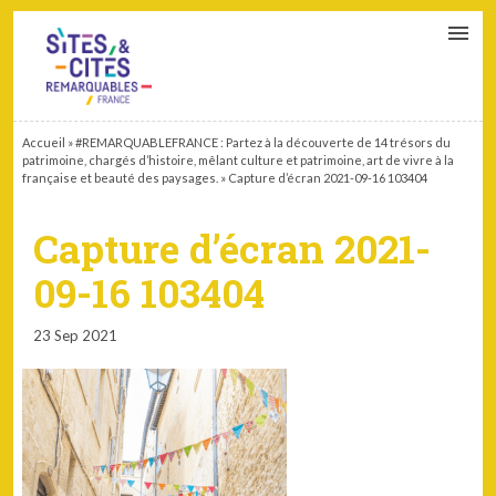
CONTACT
PARTENAIRES
MON ESPACE ADHÉRENT
Accueil
»
#REMARQUABLEFRANCE : Partez à la découverte de 14 trésors du
patrimoine, chargés d’histoire, mêlant culture et patrimoine, art de vivre à la
française et beauté des paysages.
»
Capture d’écran 2021-09-16 103404
Capture d’écran 2021-
09-16 103404
23 Sep 2021