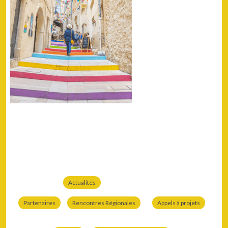
Actualités
Partenaires
Rencontres Régionales
Appels à projets