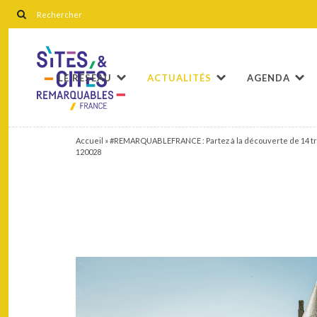
LE RÉSEAU
ACTUALITÉS
AGENDA
Accueil
»
#REMARQUABLEFRANCE : Partez à la découverte de 14 trésor
120028