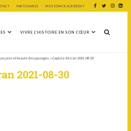
NTACT
PARTENAIRES
MON ESPACE ADHÉRENT
CES
VIVRE L'HISTOIRE EN SON CŒUR
française et beauté des paysages.
»
Capture d’écran 2021-08-30
ran 2021-08-30