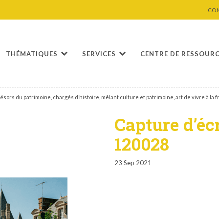
CO
THÉMATIQUES
SERVICES
CENTRE DE RESSOUR
s du patrimoine, chargés d’histoire, mêlant culture et patrimoine, art de vivre à la 
Capture d’éc
120028
23 Sep 2021