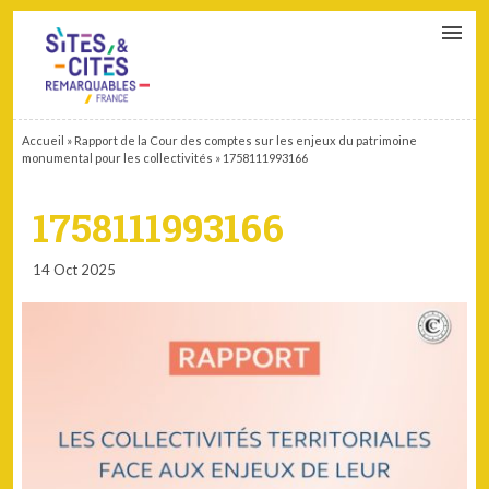
CONTACT
PARTENAIRES
MON ESPACE ADHÉRENT
Accueil
»
Rapport de la Cour des comptes sur les enjeux du patrimoine
monumental pour les collectivités
»
1758111993166
1758111993166
14 Oct 2025