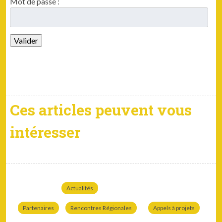
Mot de passe :
Ces articles peuvent vous
intéresser
Actualités
Partenaires
Rencontres Régionales
Appels à projets