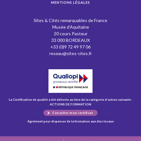
MENTIONS LÉGALES
Sites & Cités remarquables de France
Musée d’Aquitaine
20 cours Pasteur
33 000 BORDEAUX
+33 (0)9 72 49 97 06
reseau@sites-cites.fr
La Certification de qualité a été délivrée au titre de la catégorie d'action suivante :
ACTIONS DE FORMATION
Consulter mon certificat
Agrément pour dispenser de la formation aux élus locaux