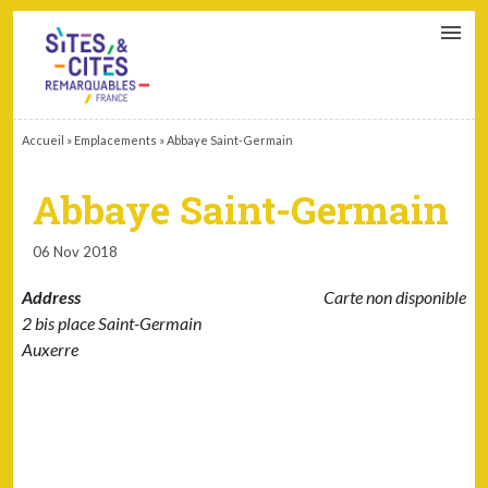
CONTACT
PARTENAIRES
MON ESPACE ADHÉRENT
Accueil
»
Emplacements
»
Abbaye Saint-Germain
Abbaye Saint-Germain
06 Nov 2018
Address
Carte non disponible
2 bis place Saint-Germain
Auxerre