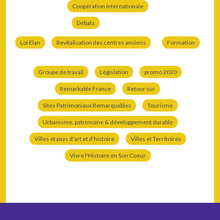
Coopération internationale
Débats
Loi Elan
Revitalisation des centres anciens
Formation
Groupe de travail
Législation
promo 2020
Remarkable France
Retour sur
Sites Patrimoniaux Remarquables
Tourisme
Urbanisme, patrimoine & développement durable
Villes et pays d'art et d'histoire
Villes et Territoires
Vivre l'Histoire en Son Coeur