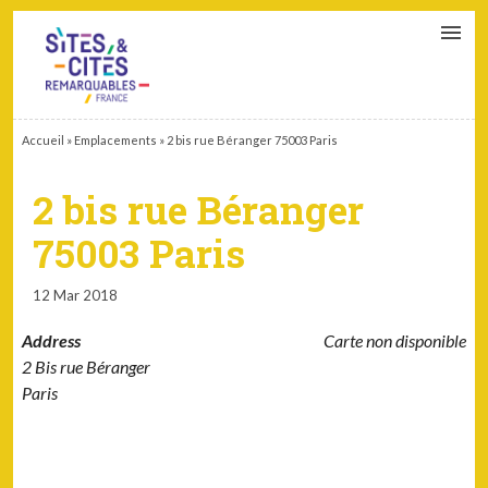
CONTACT
PARTENAIRES
MON ESPACE ADHÉRENT
Accueil
»
Emplacements
»
2 bis rue Béranger 75003 Paris
2 bis rue Béranger
75003 Paris
12 Mar 2018
Address
Carte non disponible
2 Bis rue Béranger
Paris