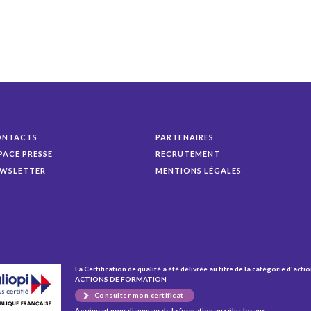
ONTACTS
PARTENAIRES
PACE PRESSE
RECRUTEMENT
WSLETTER
MENTIONS LÉGALES
La Certification de qualité a été délivrée au titre de la catégorie d'actio
ACTIONS DE FORMATION
Consulter mon certificat
Agrément pour dispenser de la formation aux élus locaux