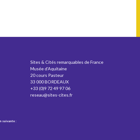
Sites & Cités remarquables de France
Musée d’Aquitaine
20 cours Pasteur
33 000 BORDEAUX
+33 (0)9 72 49 97 06
reseau@sites-cites.fr
n suivante :