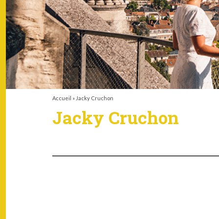
Accueil
»
Jacky Cruchon
Jacky Cruchon