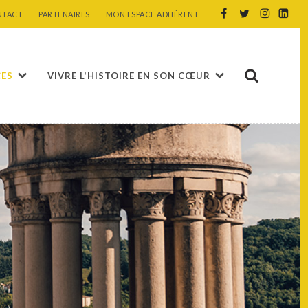
NTACT
PARTENAIRES
MON ESPACE ADHÉRENT
CES
VIVRE L'HISTOIRE EN SON CŒUR