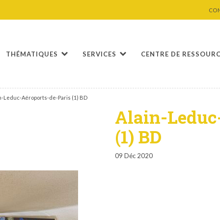
CO
THÉMATIQUES
SERVICES
CENTRE DE RESSOUR
n-Leduc-Aéroports-de-Paris (1) BD
Alain-Leduc
(1) BD
09 Déc 2020