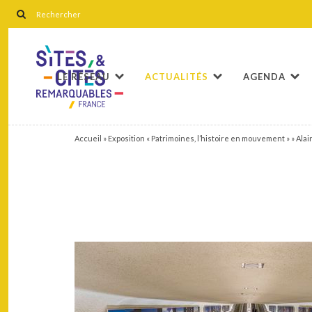
LE RÉSEAU
ACTUALITÉS
AGENDA
Accueil
»
Exposition « Patrimoines, l’histoire en mouvement »
»
Alai