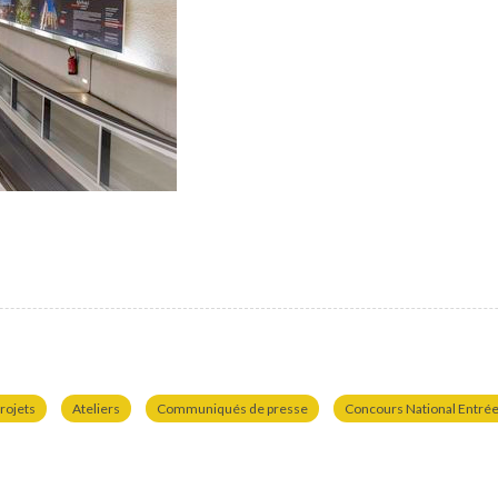
rojets
Ateliers
Communiqués de presse
Concours National Entrées