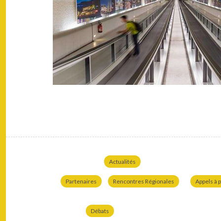
Actualités
Partenaires
Rencontres Régionales
Appels à p
Débats