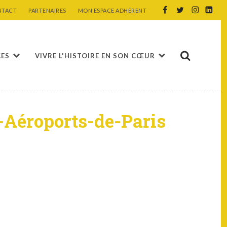
NTACT
PARTENAIRES
MON ESPACE ADHÉRENT
CES
VIVRE L'HISTOIRE EN SON CŒUR
-Aéroports-de-Paris