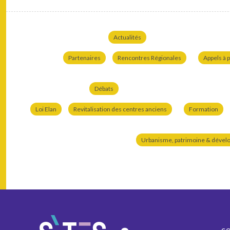
Actualités
Partenaires
Rencontres Régionales
Appels à p
Débats
Loi Elan
Revitalisation des centres anciens
Formation
Urbanisme, patrimoine & dével