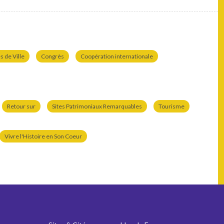
 de Ville
Congrès
Coopération internationale
Retour sur
Sites Patrimoniaux Remarquables
Tourisme
Vivre l'Histoire en Son Coeur