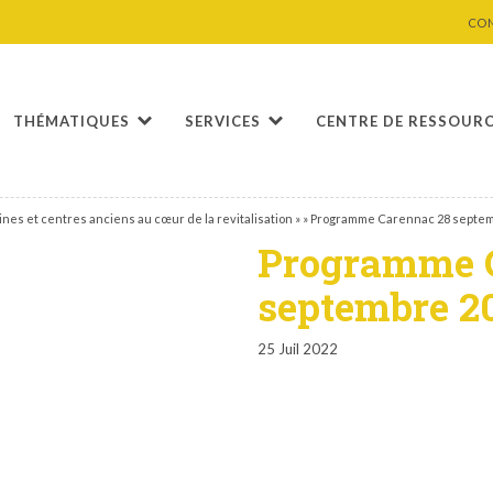
CO
THÉMATIQUES
SERVICES
CENTRE DE RESSOUR
nes et centres anciens au cœur de la revitalisation »
»
Programme Carennac 28 septem
Programme 
septembre 2
25 Juil 2022