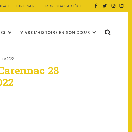
NTACT
PARTENAIRES
MON ESPACE ADHÉRENT
CES
VIVRE L'HISTOIRE EN SON CŒUR
bre 2022
Carennac 28
022