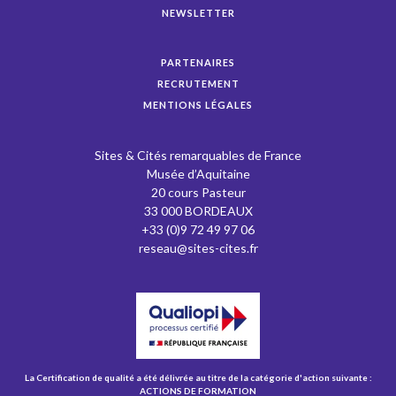
NEWSLETTER
PARTENAIRES
RECRUTEMENT
MENTIONS LÉGALES
Sites & Cités remarquables de France
Musée d’Aquitaine
20 cours Pasteur
33 000 BORDEAUX
+33 (0)9 72 49 97 06
reseau@sites-cites.fr
La Certification de qualité a été délivrée au titre de la catégorie d'action suivante :
ACTIONS DE FORMATION