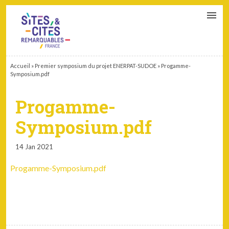
CONTACT
PARTENAIRES
MON ESPACE ADHÉRENT
Accueil
»
Premier symposium du projet ENERPAT-SUDOE
»
Progamme-
Symposium.pdf
Progamme-
Symposium.pdf
14 Jan 2021
Progamme-Symposium.pdf