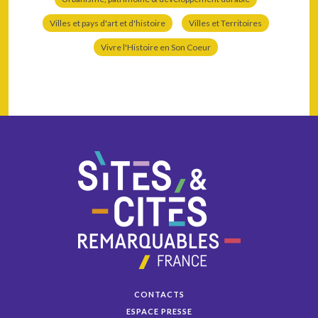
Villes et pays d'art et d'histoire
Villes et Territoires
Vivre l'Histoire en Son Coeur
CONTACTS
ESPACE PRESSE