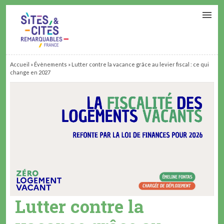
CONTACT
PARTENAIRES
MON ESPACE ADHÉRENT
Accueil
»
Évènements
»
Lutter contre la vacance grâce au levier fiscal : ce qui
change en 2027
Lutter contre la