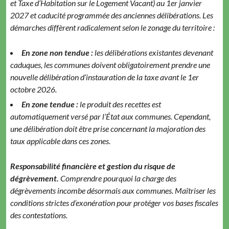
et Taxe d’Habitation sur le Logement Vacant) au 1er janvier
2027 et caducité programmée des anciennes délibérations. Les
démarches diffèrent radicalement selon le zonage du territoire :
En zone non tendue :
les délibérations existantes devenant
caduques, les communes doivent obligatoirement prendre une
nouvelle délibération d’instauration de la taxe avant le 1er
octobre 2026.
En zone tendue :
le produit des recettes est
automatiquement versé par l’État aux communes. Cependant,
une délibération doit être prise concernant la majoration des
taux applicable dans ces zones.
Responsabilité financière et gestion du risque de
dégrèvement.
Comprendre pourquoi la charge des
dégrèvements incombe désormais aux communes. Maîtriser les
conditions strictes d’exonération pour protéger vos bases fiscales
des contestations.