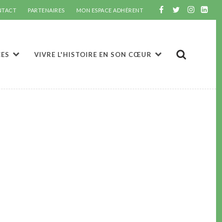
NTACT
PARTENAIRES
MON ESPACE ADHÉRENT
CES
VIVRE L'HISTOIRE EN SON CŒUR