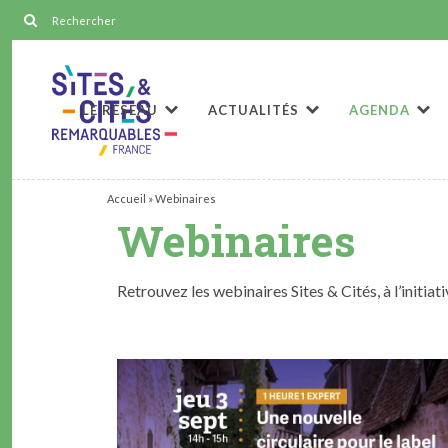
LE RÉSEAU
ACTUALITÉS
AGENDA
Accueil
»
Webinaires
Webinaires
Retrouvez les webinaires Sites & Cités, à l’initiat