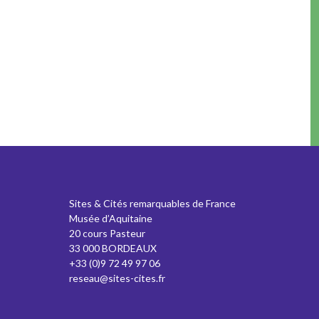
Sites & Cités remarquables de France
Musée d’Aquitaine
20 cours Pasteur
33 000 BORDEAUX
+33 (0)9 72 49 97 06
reseau@sites-cites.fr