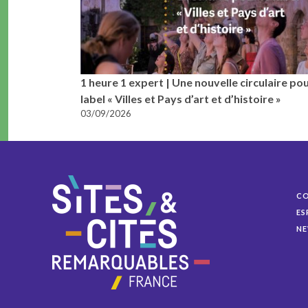
1 heure 1 expert | Une nouvelle circulaire pou
label « Villes et Pays d’art et d’histoire »
03/09/2026
C
ES
NE