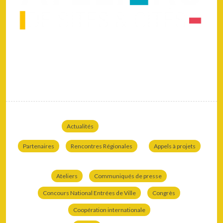
Actualités
Partenaires
Rencontres Régionales
Appels à projets
Ateliers
Communiqués de presse
Concours National Entrées de Ville
Congrès
Coopération internationale