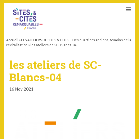
CONTACT
PARTENAIRES
MON ESPACE ADHÉRENT
Accueil
»
LES ATELIERS DE SITES & CITES – Des quartiers anciens, témoins de la
revitalisation
»
les ateliers de SC- Blancs-04
les ateliers de SC-
Blancs-04
16 Nov 2021