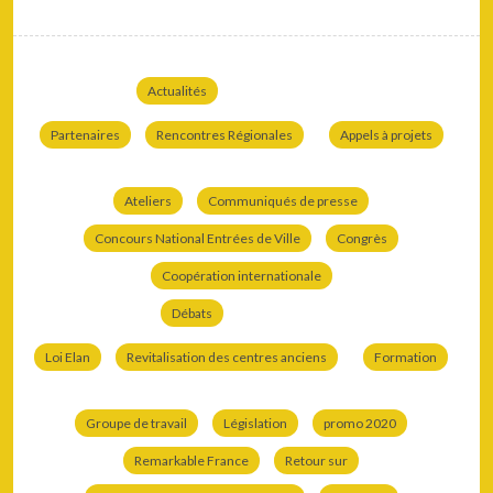
Actualités
Partenaires
Rencontres Régionales
Appels à projets
Ateliers
Communiqués de presse
Concours National Entrées de Ville
Congrès
Coopération internationale
Débats
Loi Elan
Revitalisation des centres anciens
Formation
Groupe de travail
Législation
promo 2020
Remarkable France
Retour sur