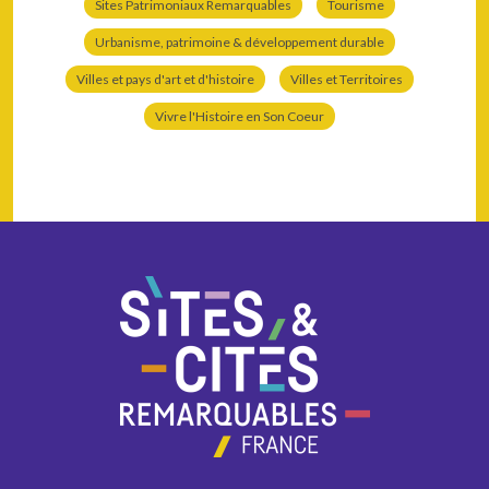
Sites Patrimoniaux Remarquables
Tourisme
Urbanisme, patrimoine & développement durable
Villes et pays d'art et d'histoire
Villes et Territoires
Vivre l'Histoire en Son Coeur