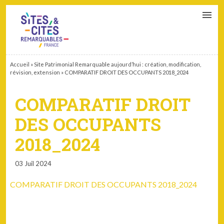
CONTACT
PARTENAIRES
MON ESPACE ADHÉRENT
Accueil
»
Site Patrimonial Remarquable aujourd’hui : création, modification,
révision, extension
»
COMPARATIF DROIT DES OCCUPANTS 2018_2024
COMPARATIF DROIT
DES OCCUPANTS
2018_2024
03 Juil 2024
COMPARATIF DROIT DES OCCUPANTS 2018_2024