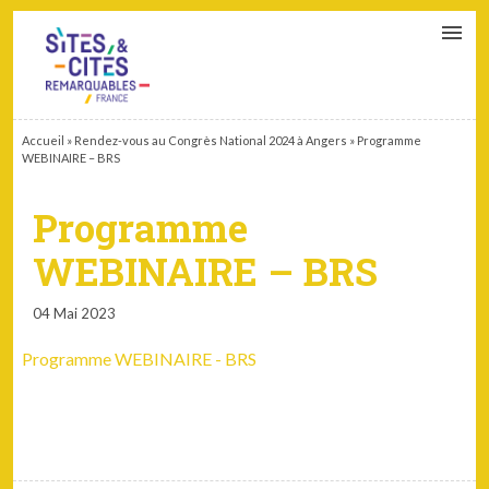
CONTACT
PARTENAIRES
MON ESPACE ADHÉRENT
Accueil
»
Rendez-vous au Congrès National 2024 à Angers
»
Programme
WEBINAIRE – BRS
Programme
WEBINAIRE – BRS
04 Mai 2023
Programme WEBINAIRE - BRS