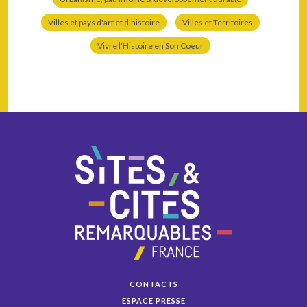
Villes et pays d'art et d'histoire
Villes et Territoires
Vivre l'Histoire en Son Coeur
CONTACTS
ESPACE PRESSE