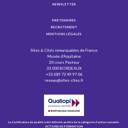
NEWSLETTER
PARTENAIRES
RECRUTEMENT
MENTIONS LÉGALES
Sites & Cités remarquables de France
Musée d’Aquitaine
20 cours Pasteur
33 000 BORDEAUX
+33 (0)9 72 49 97 06
reseau@sites-cites.fr
La Certification de qualité a été délivrée au titre de la catégorie d'action suivante :
ACTIONS DE FORMATION