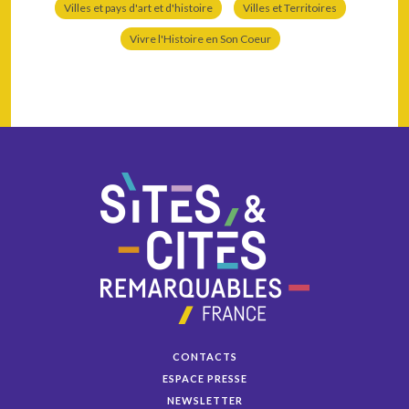
Villes et pays d'art et d'histoire
Villes et Territoires
Vivre l'Histoire en Son Coeur
CONTACTS
ESPACE PRESSE
NEWSLETTER