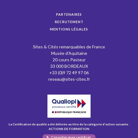
PARTENAIRES
RECRUTEMENT
MENTIONS LÉGALES
Sites & Cités remarquables de France
Musée d’Aquitaine
20 cours Pasteur
33 000 BORDEAUX
+33 (0)9 72 49 97 06
reseau@sites-cites.fr
La Certification de qualité a été délivrée au titre de la catégorie d'action suivante :
ACTIONS DE FORMATION
Consulter mon certificat