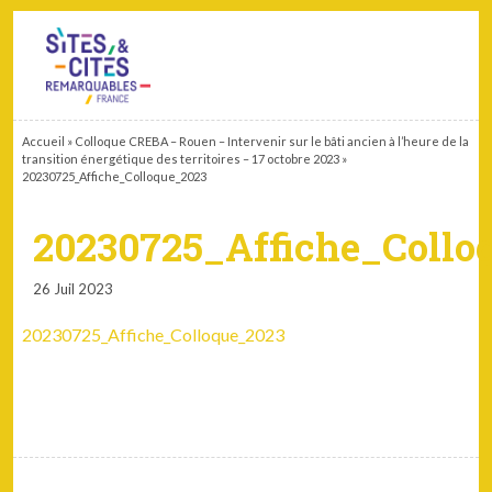
CONTACT
PARTENAIRES
MON ESPACE ADHÉRENT
Accueil
»
Colloque CREBA – Rouen – Intervenir sur le bâti ancien à l’heure de la
transition énergétique des territoires – 17 octobre 2023
»
20230725_Affiche_Colloque_2023
20230725_Affiche_Collo
26 Juil 2023
20230725_Affiche_Colloque_2023