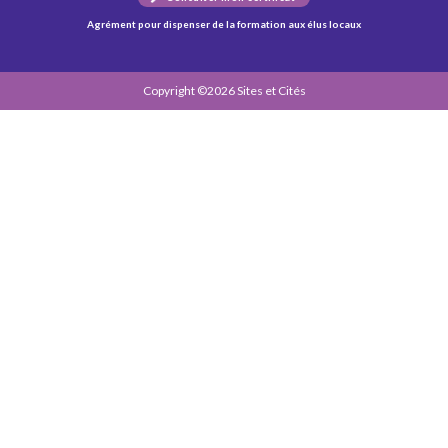
Agrément pour dispenser de la formation aux élus locaux
Copyright ©2026 Sites et Cités