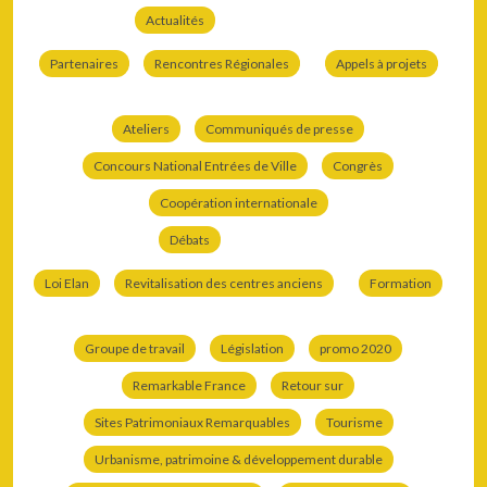
Actualités
Partenaires
Rencontres Régionales
Appels à projets
Ateliers
Communiqués de presse
Concours National Entrées de Ville
Congrès
Coopération internationale
Débats
Loi Elan
Revitalisation des centres anciens
Formation
Groupe de travail
Législation
promo 2020
Remarkable France
Retour sur
Sites Patrimoniaux Remarquables
Tourisme
Urbanisme, patrimoine & développement durable