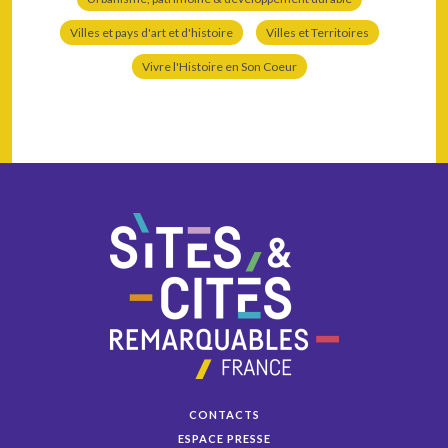
Villes et pays d'art et d'histoire
Villes et Territoires
Vivre l'Histoire en Son Coeur
CONTACTS
ESPACE PRESSE