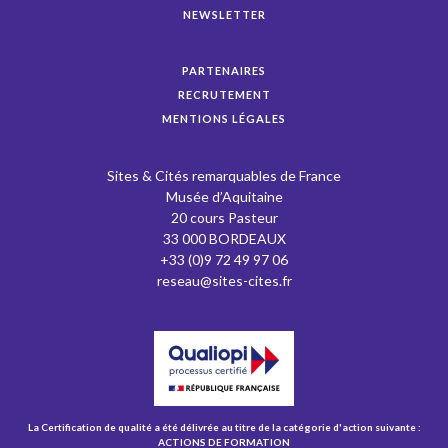
NEWSLETTER
PARTENAIRES
RECRUTEMENT
MENTIONS LÉGALES
Sites & Cités remarquables de France
Musée d’Aquitaine
20 cours Pasteur
33 000 BORDEAUX
+33 (0)9 72 49 97 06
reseau@sites-cites.fr
La Certification de qualité a été délivrée au titre de la catégorie d'action suivante :
ACTIONS DE FORMATION