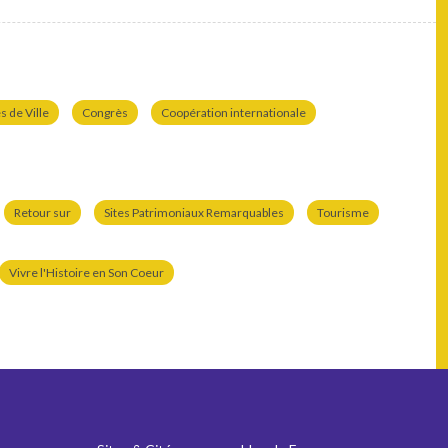
 de Ville
Congrès
Coopération internationale
Retour sur
Sites Patrimoniaux Remarquables
Tourisme
Vivre l'Histoire en Son Coeur