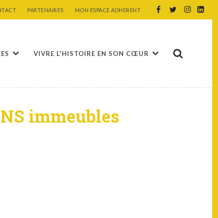
NTACT
PARTENAIRES
MON ESPACE ADHÉRENT
CES
VIVRE L'HISTOIRE EN SON CŒUR
ONS immeubles