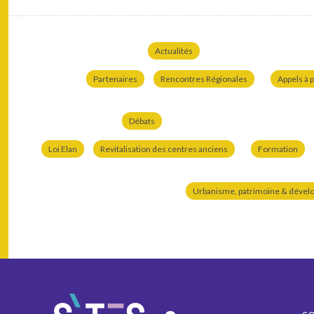
Actualités
Partenaires
Rencontres Régionales
Appels à p
Débats
Loi Elan
Revitalisation des centres anciens
Formation
Urbanisme, patrimoine & dével