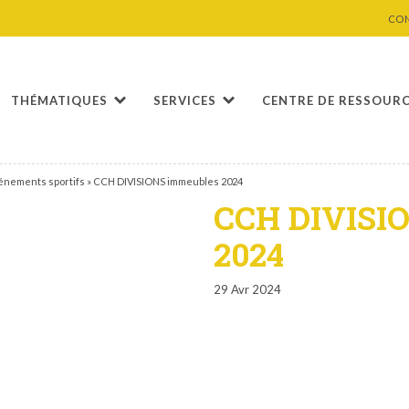
CO
THÉMATIQUES
SERVICES
CENTRE DE RESSOUR
vénements sportifs
»
CCH DIVISIONS immeubles 2024
CCH DIVISI
2024
29 Avr 2024