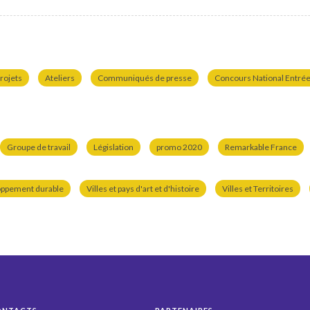
rojets
Ateliers
Communiqués de presse
Concours National Entrées
Groupe de travail
Législation
promo 2020
Remarkable France
oppement durable
Villes et pays d'art et d'histoire
Villes et Territoires