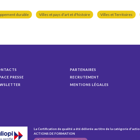
oppement durable
Villes et pays d'art et d'histoire
Villes et Territoires
ONTACTS
PARTENAIRES
PACE PRESSE
RECRUTEMENT
WSLETTER
MENTIONS LÉGALES
La Certification de qualité a été délivrée au titre de la catégorie d'actio
ACTIONS DE FORMATION