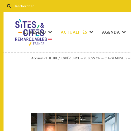
LE RÉSEAU
ACTUALITÉS
AGENDA
Accueil
»
1 HEURE, 1 EXPÉRIENCE — 2E SESSION — CIAP & MUSEES —