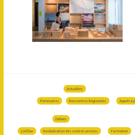
Actualités
Partenaires
Rencontres Régionales
Appels à p
Débats
Loi Elan
Revitalisation des centres anciens
Formation