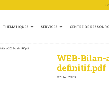
CO
THÉMATIQUES
SERVICES
CENTRE DE RESSOUR
vites-2018-definitif.pdf
WEB-Bilan-a
definitif.pdf
09 Déc 2020