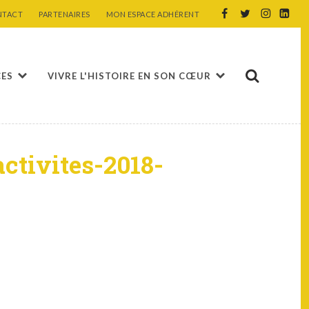
NTACT
PARTENAIRES
MON ESPACE ADHÉRENT
CES
VIVRE L'HISTOIRE EN SON CŒUR
ctivites-2018-