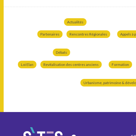
Actualités
Partenaires
Rencontres Régionales
Appels à p
Débats
Loi Elan
Revitalisation des centres anciens
Formation
Urbanisme, patrimoine & dével