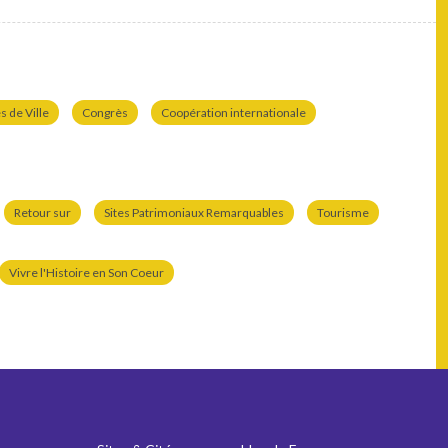
 de Ville
Congrès
Coopération internationale
Retour sur
Sites Patrimoniaux Remarquables
Tourisme
Vivre l'Histoire en Son Coeur