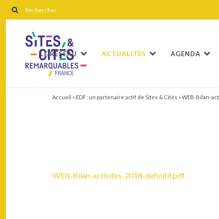
LE RÉSEAU
ACTUALITÉS
AGENDA
Accueil
»
EDF : un partenaire actif de Sites & Cités
»
WEB-Bilan-acti
WEB-Bilan-activites-2018-definitif.pdf