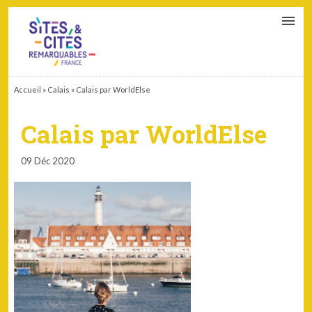
CONTACT
PARTENAIRES
MON ESPACE ADHÉRENT
Accueil
»
Calais
»
Calais par WorldElse
Calais par WorldElse
09 Déc 2020