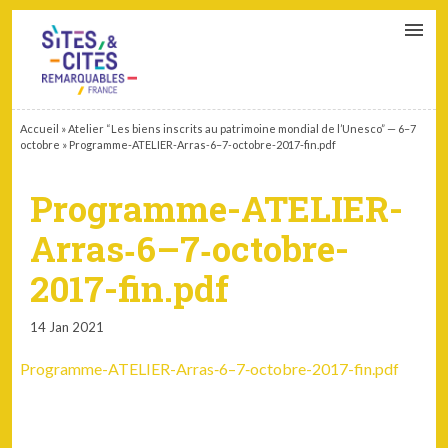
CONTACT
PARTENAIRES
MON ESPACE ADHÉRENT
Accueil
»
Atelier “Les biens inscrits au patrimoine mondial de l’Unesco” — 6–7
octobre
»
Programme-ATELIER-Arras‑6–7‑octobre-2017-fin.pdf
Programme-ATELIER-
Arras‑6–7‑octobre-
2017-fin.pdf
14 Jan 2021
Programme-ATELIER-Arras‑6–7‑octobre-2017-fin.pdf