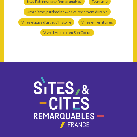
Sites Patrimoniaux Remarquables
Tourisme
Urbanisme, patrimoine & développement durable
Villes et pays d'art et d'histoire
Villes et Territoires
Vivre l'Histoire en Son Coeur