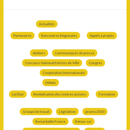
Actualités
Partenaires
Rencontres Régionales
Appels à projets
Ateliers
Communiqués de presse
Concours National Entrées de Ville
Congrès
Coopération internationale
Débats
Loi Elan
Revitalisation des centres anciens
Formation
Groupe de travail
Législation
promo 2020
Remarkable France
Retour sur