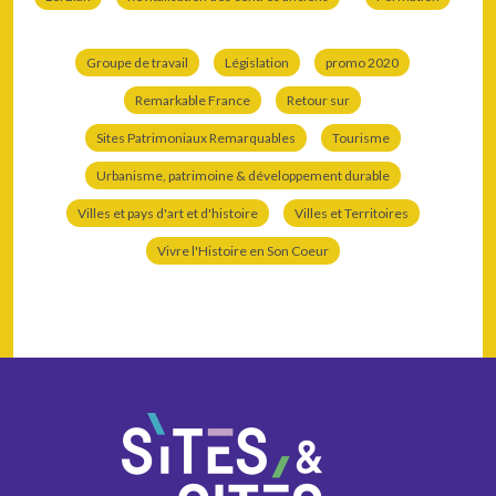
Groupe de travail
Législation
promo 2020
Remarkable France
Retour sur
Sites Patrimoniaux Remarquables
Tourisme
Urbanisme, patrimoine & développement durable
Villes et pays d'art et d'histoire
Villes et Territoires
Vivre l'Histoire en Son Coeur