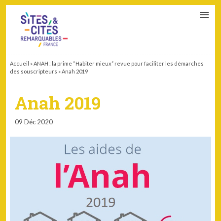
CONTACT
PARTENAIRES
MON ESPACE ADHÉRENT
Accueil
»
ANAH : la prime “Habiter mieux” revue pour faciliter les démarches
des souscripteurs
»
Anah 2019
Anah 2019
09 Déc 2020