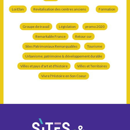
Loi Elan
Revitalisation des centres anciens
Formation
Groupe de travail
Législation
promo 2020
Remarkable France
Retour sur
Sites Patrimoniaux Remarquables
Tourisme
Urbanisme, patrimoine & développement durable
Villes et pays d'art et d'histoire
Villes et Territoires
Vivre l'Histoire en Son Coeur