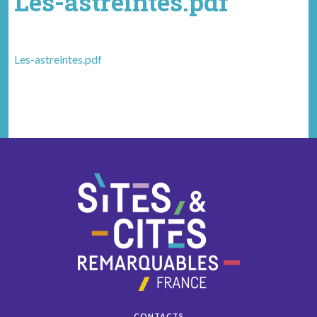
Les-astreintes.pdf
Les-astreintes.pdf
CONTACTS