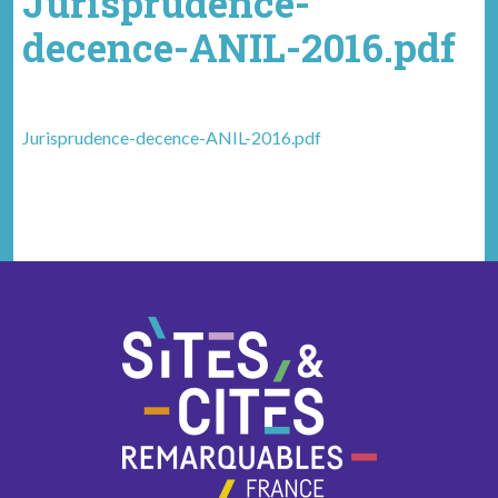
Jurisprudence-
decence-ANIL-2016.pdf
Jurisprudence-decence-ANIL-2016.pdf