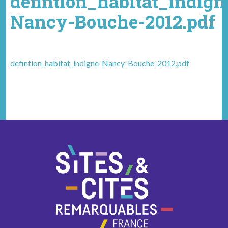
defintion_habitat_indign
Nancy-Bouche-2012.pdf
defintion_habitat_indigne-Nancy-Bouche-2012.pdf