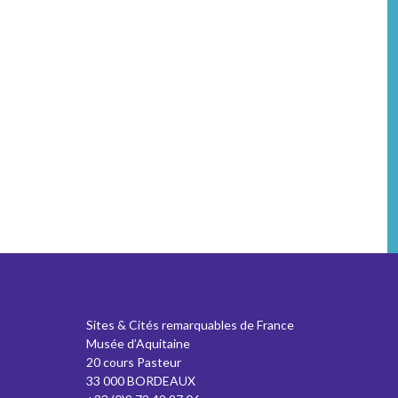
Sites & Cités remarquables de France
Musée d’Aquitaine
20 cours Pasteur
33 000 BORDEAUX