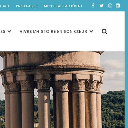
NTACT
PARTENAIRES
MON ESPACE ADHÉRENT
CES
VIVRE L'HISTOIRE EN SON CŒUR