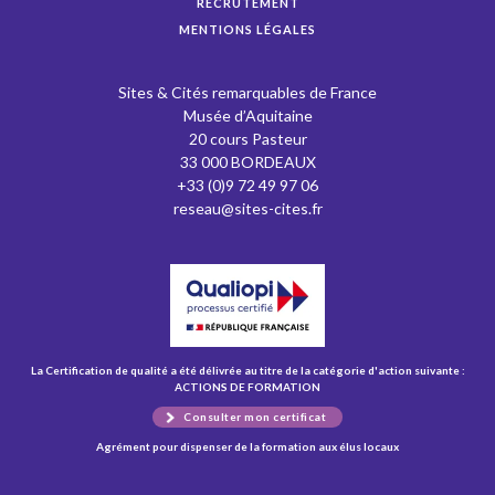
RECRUTEMENT
MENTIONS LÉGALES
Sites & Cités remarquables de France
Musée d’Aquitaine
20 cours Pasteur
33 000 BORDEAUX
+33 (0)9 72 49 97 06
reseau@sites-cites.fr
La Certification de qualité a été délivrée au titre de la catégorie d'action suivante :
ACTIONS DE FORMATION
Consulter mon certificat
Agrément pour dispenser de la formation aux élus locaux