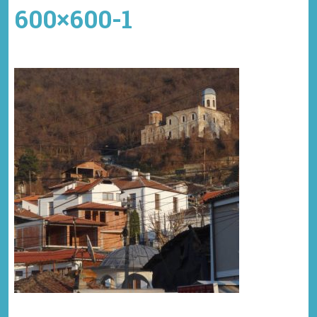
600×600-1