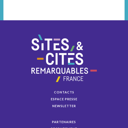
CONTACTS
ESPACE PRESSE
NEWSLETTER
PARTENAIRES