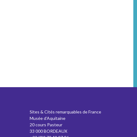
Sites & Cités remarquables de France
Musée d’Aquitaine
20 cours Pasteur
33 000 BORDEAUX