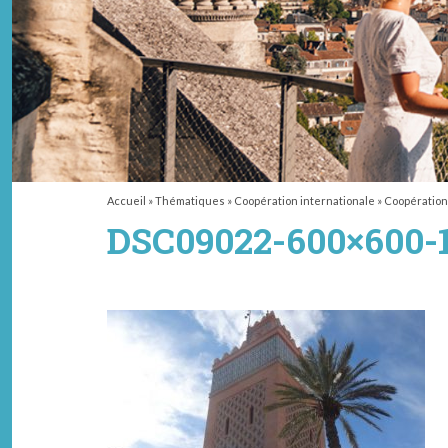
Accueil
»
Thématiques
»
Coopération internationale
»
Coopérations
DSC09022-600×600-