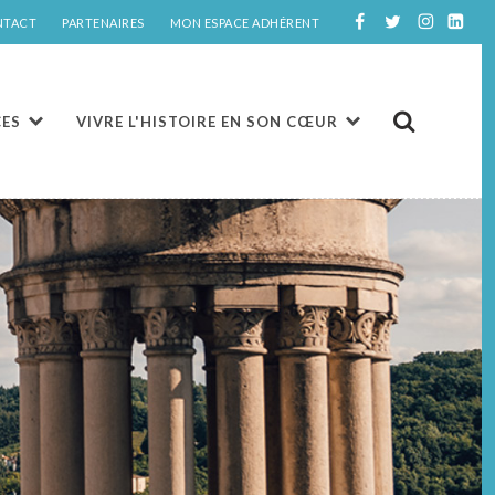
NTACT
PARTENAIRES
MON ESPACE ADHÉRENT
CES
VIVRE L'HISTOIRE EN SON CŒUR