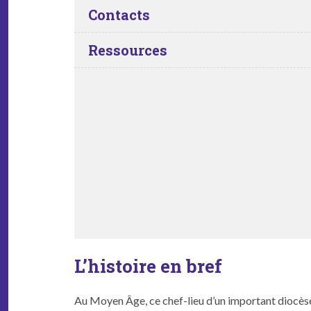
Contacts
Ressources
L’histoire en bref
Au Moyen Âge, ce chef-lieu d’un impor­tant diocèse 