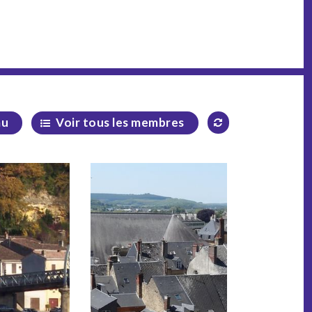
au
Voir tous les membres