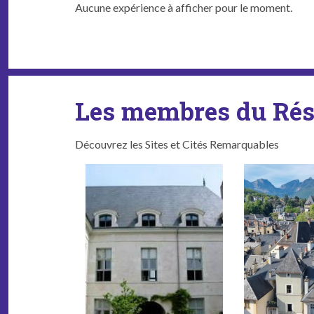
Aucune expéri­ence à affich­er pour le moment.
Les membres du Ré
Découvrez les Sites et Cités Remarquables