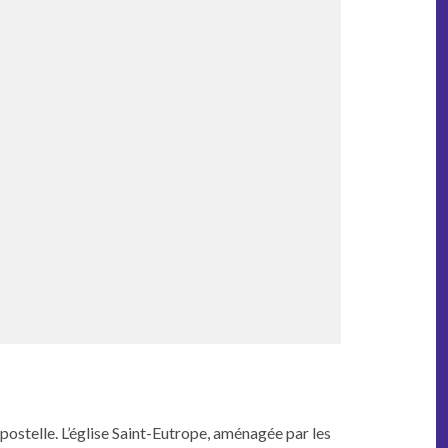
ostelle. L’église Saint-Eutrope, amé­nagée par les