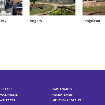
béry
Angers
Langoiran
ONTACTS
PARTENAIRES
PACE PRESSE
RECRUTEMENT
WSLETTER
MENTIONS LÉGALES