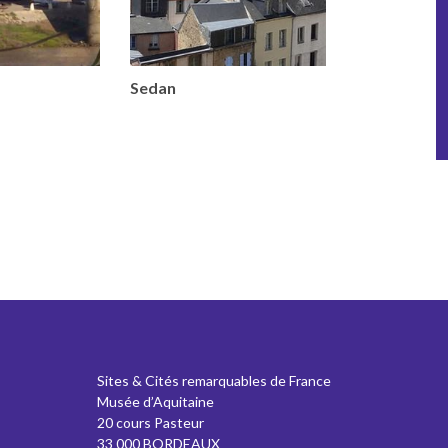
Sedan
Sites & Cités remarquables de France
Musée d’Aquitaine
20 cours Pasteur
33 000 BORDEAUX