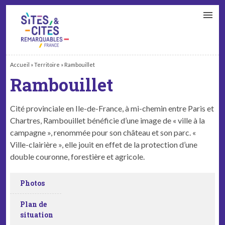
CONTACT
PARTENAIRES
MON ESPACE ADHÉRENT
Accueil
»
Territoire
»
Rambouillet
Rambouillet
Cité provinciale en Ile-de-France, à mi-chemin entre Paris et
Chartres, Rambouillet bénéficie d’une image de « ville à la
campagne », renommée pour son château et son parc. «
Ville-clairière », elle jouit en effet de la protection d’une
double couronne, forestière et agricole.
Photos
Plan de
situation