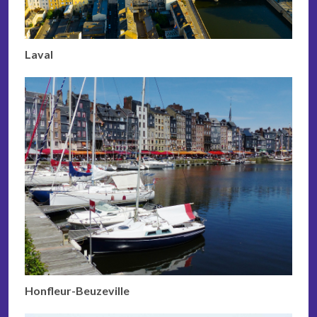
Laval
Honfleur-Beuzeville