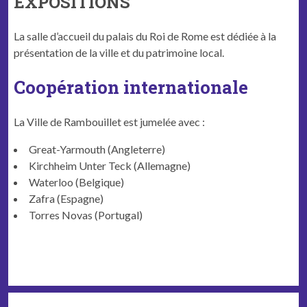
EXPOSITIONS
La salle d’accueil du palais du Roi de Rome est dédiée à la
présentation de la ville et du patrimoine local.
Coopération internationale
La Ville de Ram­bouil­let est jumelée avec :
Great-Yarmouth (Angleterre)
Kirch­heim Unter Teck (Alle­magne)
Water­loo (Bel­gique)
Zafra (Espagne)
Tor­res Novas (Por­tu­gal)