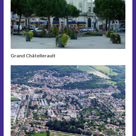
Grand Châtellerault