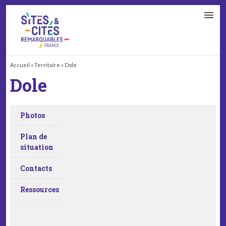
CONTACT
PARTENAIRES
MON ESPACE ADHÉRENT
Accueil
»
Territoire
»
Dole
Dole
Photos
Plan de
situation
Contacts
Ressources