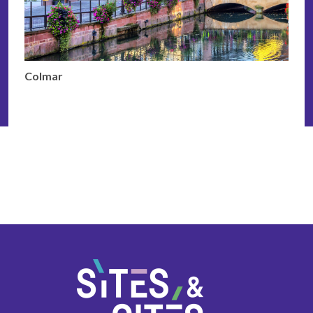
Colmar