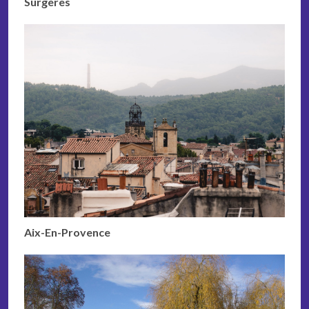
Surgères
Aix-En-Provence