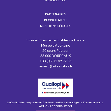
NEWSLETTER
PARTENAIRES
RECRUTEMENT
MENTIONS LÉGALES
Sites & Cités remarquables de France
Musée d’Aquitaine
20 cours Pasteur
33 000 BORDEAUX
+33 (0)9 72 49 97 06
reseau@sites-cites.fr
La Certification de qualité a été délivrée au titre de la catégorie d'action suivante :
ACTIONS DE FORMATION