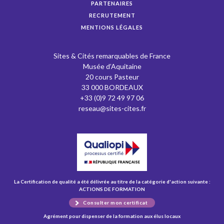
PARTENAIRES
RECRUTEMENT
MENTIONS LÉGALES
Sites & Cités remarquables de France
Musée d’Aquitaine
20 cours Pasteur
33 000 BORDEAUX
+33 (0)9 72 49 97 06
reseau@sites-cites.fr
La Certification de qualité a été délivrée au titre de la catégorie d'action suivante :
ACTIONS DE FORMATION
Consulter mon certificat
Agrément pour dispenser de la formation aux élus locaux