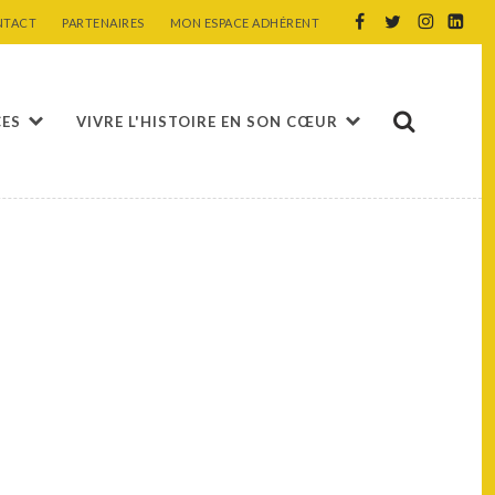
NTACT
PARTENAIRES
MON ESPACE ADHÉRENT
CES
VIVRE L'HISTOIRE EN SON CŒUR