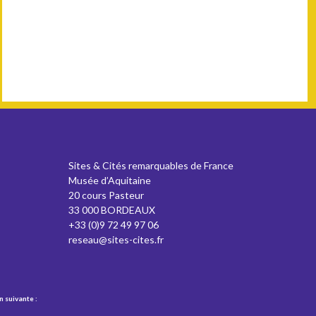
Sites & Cités remarquables de France
Musée d’Aquitaine
20 cours Pasteur
33 000 BORDEAUX
+33 (0)9 72 49 97 06
reseau@sites-cites.fr
n suivante :