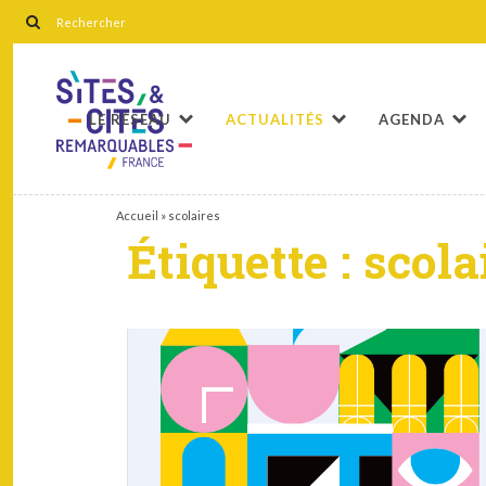
LE RÉSEAU
ACTUALITÉS
AGENDA
Accueil
»
scolaires
Étiquette :
scola