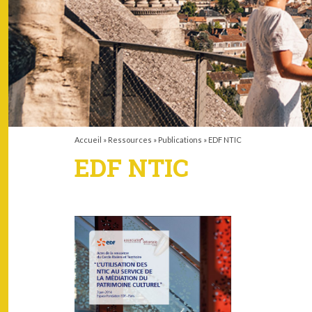
Accueil
»
Ressources
»
Publications
»
EDF NTIC
EDF NTIC