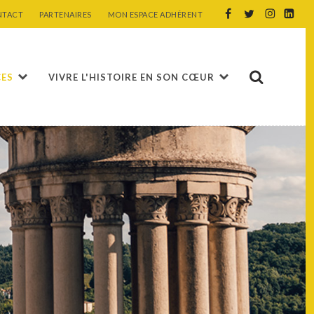
NTACT
PARTENAIRES
MON ESPACE ADHÉRENT
CES
VIVRE L'HISTOIRE EN SON CŒUR