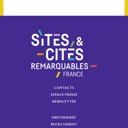
CONTACTS
ESPACE PRESSE
NEWSLETTER
PARTENAIRES
RECRUTEMENT