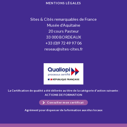
MENTIONS LÉGALES
Sites & Cités remarquables de France
Musée d’Aquitaine
20 cours Pasteur
33 000 BORDEAUX
+33 (0)9 72 49 97 06
reseau@sites-cites.fr
La Certification de qualité a été délivrée au titre de la catégorie d'action suivante :
ACTIONS DE FORMATION
Consulter mon certificat
Agrément pour dispenser de la formation aux élus locaux