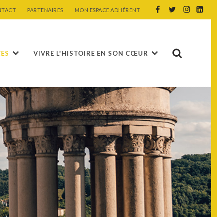
NTACT
PARTENAIRES
MON ESPACE ADHÉRENT
CES
VIVRE L'HISTOIRE EN SON CŒUR