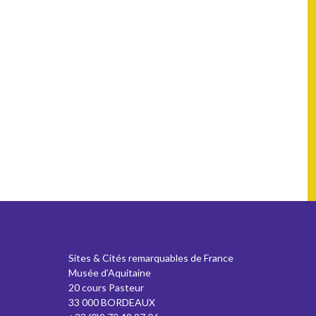
Sites & Cités remarquables de France
Musée d’Aquitaine
20 cours Pasteur
33 000 BORDEAUX