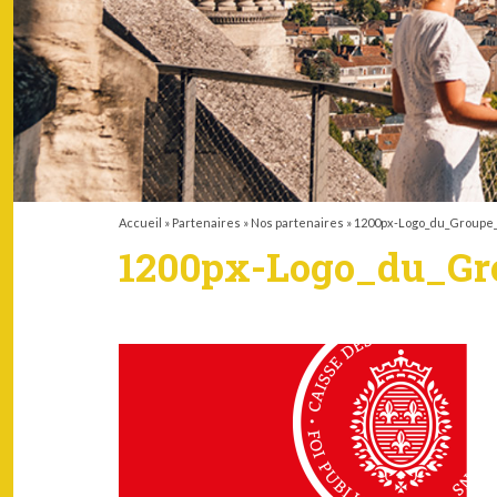
Accueil
»
Partenaires
»
Nos partenaires
»
1200px-Logo_du_Groupe_
1200px-Logo_du_Gr