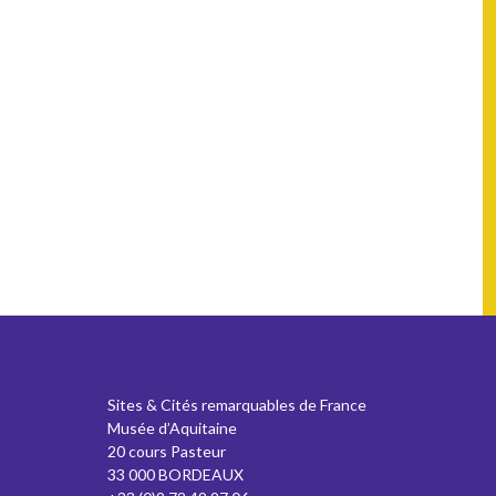
Sites & Cités remarquables de France
Musée d’Aquitaine
20 cours Pasteur
33 000 BORDEAUX