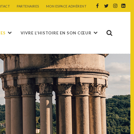
NTACT
PARTENAIRES
MON ESPACE ADHÉRENT
CES
VIVRE L'HISTOIRE EN SON CŒUR