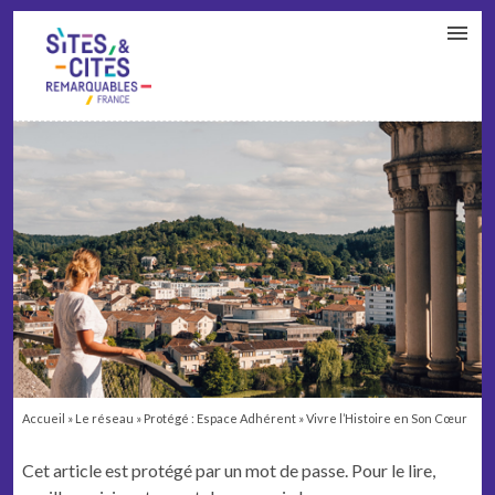
CONTACT
PARTENAIRES
MON ESPACE ADHÉRENT
Accueil
»
Le réseau
»
Protégé : Espace Adhérent
»
Vivre l’Histoire en Son Cœur
Cet article est protégé par un mot de passe. Pour le lire,