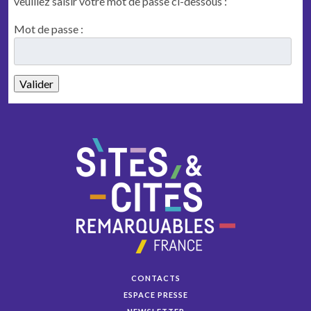
veuillez saisir votre mot de passe ci-dessous :
Mot de passe :
CONTACTS
ESPACE PRESSE