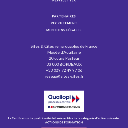
NEWSLETTER
PARTENAIRES
RECRUTEMENT
MENTIONS LÉGALES
Sites & Cités remarquables de France
Musée d’Aquitaine
20 cours Pasteur
33 000 BORDEAUX
+33 (0)9 72 49 97 06
reseau@sites-cites.fr
La Certification de qualité a été délivrée au titre de la catégorie d'action suivante :
ACTIONS DE FORMATION