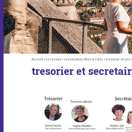
Accueil
»
Le réseau
»
L’association Sites & Cités
»
tresorier et secr
tresorier et secretai