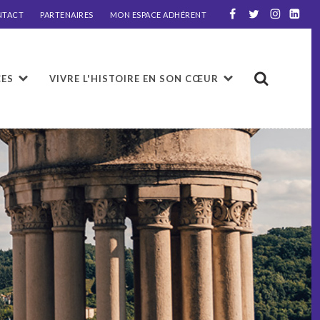
NTACT
PARTENAIRES
MON ESPACE ADHÉRENT
CES
VIVRE L'HISTOIRE EN SON CŒUR