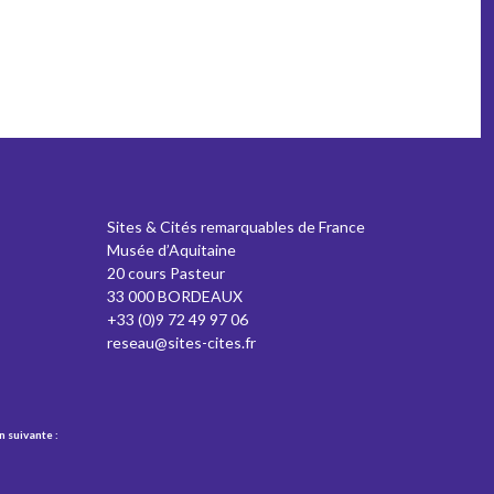
Sites & Cités remarquables de France
Musée d’Aquitaine
20 cours Pasteur
33 000 BORDEAUX
+33 (0)9 72 49 97 06
reseau@sites-cites.fr
n suivante :