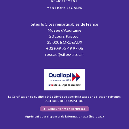
RECRUTEMENT
MENTIONS LÉGALES
Sites & Cités remarquables de France
Musée d’Aquitaine
20 cours Pasteur
33 000 BORDEAUX
+33 (0)9 72 49 97 06
reseau@sites-cites.fr
La Certification de qualité a été délivrée au titre de la catégorie d'action suivante :
ACTIONS DE FORMATION
Consulter mon certificat
Agrément pour dispenser de la formation aux élus locaux