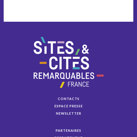
CONTACTS
ESPACE PRESSE
NEWSLETTER
PARTENAIRES